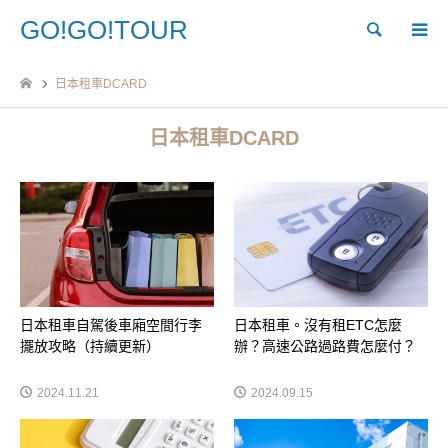
GO!GO!TOUR
Search
日本租車DCARD
日本租車DCARD
日本租車自駕後車廂空間行李
日本租車。沒有租ETC怎麼
擺放攻略（持續更新）
辦？高速公路過路費怎麼付？
2024.11.21
2024.09.15