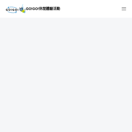
GO!GO!休閒體驗活動
沖縄のアクティビティなら
GO!GO!アクティビティ