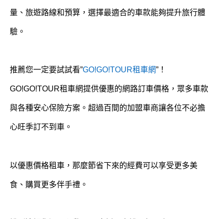
量、旅遊路線和預算，選擇最適合的車款能夠提升旅行體
驗。
推薦您一定要試試看”
GO!GO!TOUR租車網
”！
GO!GO!TOUR租車網提供優惠的網路訂車價格，眾多車款
與各種安心保險方案。超過百間的加盟車商讓各位不必擔
心旺季訂不到車。
以優惠價格租車，那麼節省下來的經費可以享受更多美
食、購買更多伴手禮。