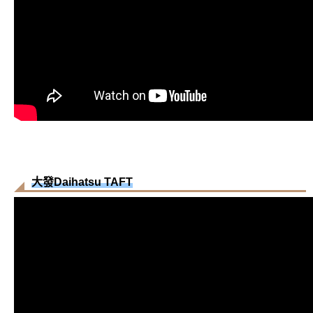
大發Daihatsu TAFT