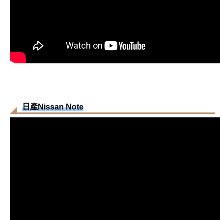
日產Nissan Note