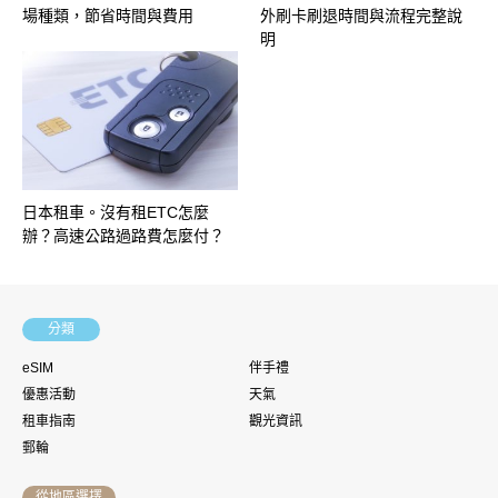
場種類，節省時間與費用
外刷卡刷退時間與流程完整說
明
日本租車。沒有租ETC怎麼
辦？高速公路過路費怎麼付？
分類
eSIM
伴手禮
優惠活動
天氣
租車指南
觀光資訊
郵輪
從地區選擇