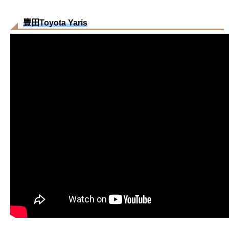
豐田Toyota Yaris