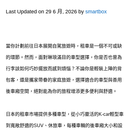
Last Updated on 29 6 月, 2026 by
smartbox
當你計劃前往日本展開自駕旅遊時，租車是一個不可或缺
的環節。然而，面對琳琅滿目的車型選擇，你是否也曾為
行李該如何巧妙擺放而感到煩惱？不論你是輕裝上陣的背
包客，還是攜家帶眷的家庭旅遊，選擇適合的車型與善用
後車廂空間，絕對能為你的旅程增添更多便利與舒適。
日本的租車市場提供多種車型，從小巧靈活的K-car輕型車
到寬敞舒適的SUV、休旅車，每種車輛的後車廂大小和設