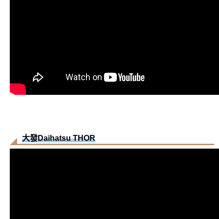
大發Daihatsu THOR