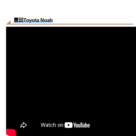
豐田Toyota Noah