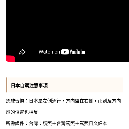
日本自駕注意事項
駕駛習慣：日本是左側通行，方向盤在右側，雨刷及方向
燈的位置也相反
所需證件：台灣：護照＋台灣駕照＋駕照日文譯本