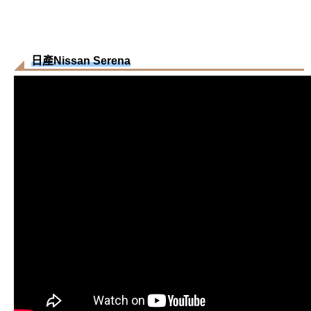
日產Nissan Serena