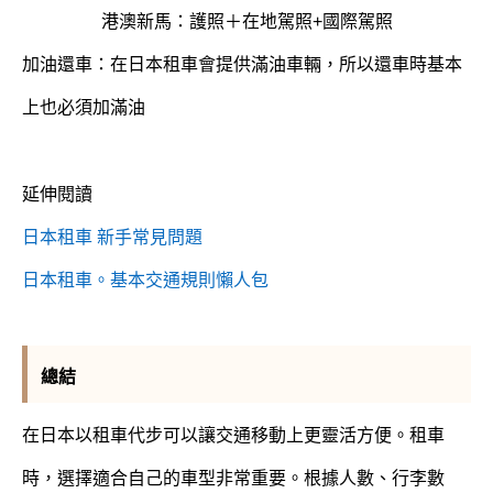
港澳新馬：護照＋在地駕照+國際駕照
加油還車：在日本租車會提供滿油車輛，所以還車時基本
上也必須加滿油
延伸閱讀
日本租車 新手常見問題
日本租車。基本交通規則懶人包
總結
在日本
以租車代步可以讓交通移動上更靈活方便。
租車
時，選擇適合自己的車型非常重要。根據人數、行李數