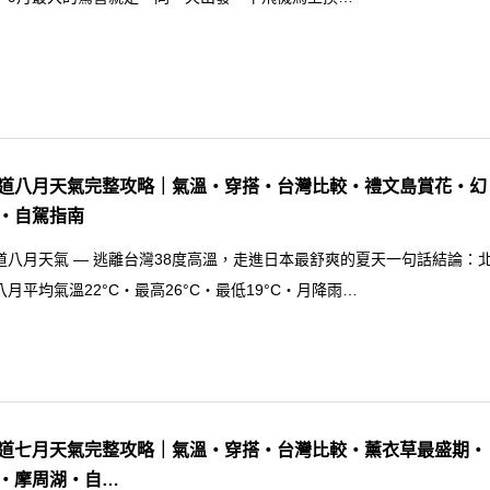
道八月天氣完整攻略｜氣溫・穿搭・台灣比較・禮文島賞花・幻
・自駕指南
道八月天氣 — 逃離台灣38度高溫，走進日本最舒爽的夏天一句話結論：
八月平均氣溫22°C・最高26°C・最低19°C・月降雨…
道七月天氣完整攻略｜氣溫・穿搭・台灣比較・薰衣草最盛期・
・摩周湖・自…