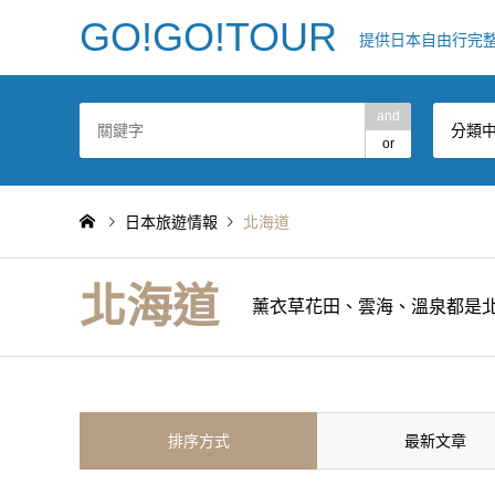
GO!GO!TOUR
提供日本自由行完
and
分類
or
日本旅遊情報
北海道
北海道
薰衣草花田、雲海、溫泉都是
排序方式
最新文章