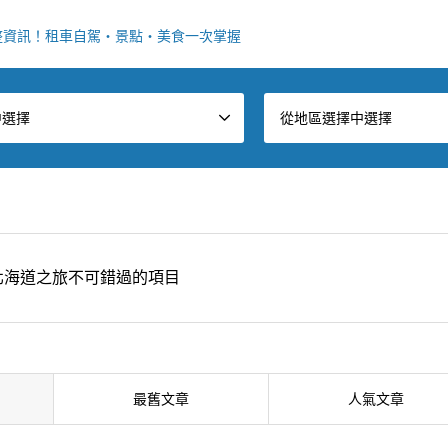
整資訊！租車自駕・景點・美食一次掌握
中選擇
從地區選擇中選擇
北海道之旅不可錯過的項目
最舊文章
人氣文章