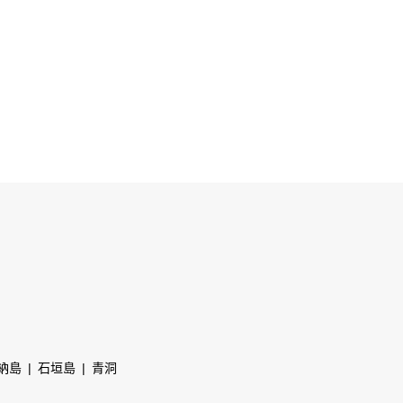
納島
石垣島
青洞