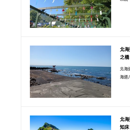
北海
之橋
北海
海道
北海
知床