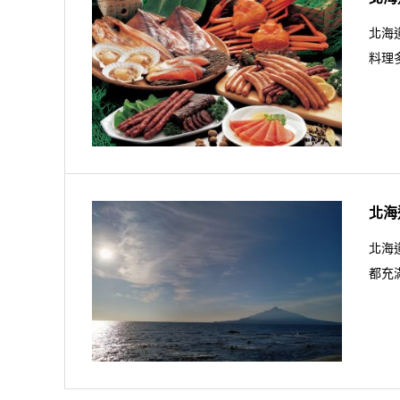
北海
料理
北海
北海
都充