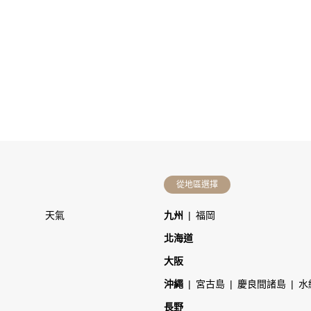
從地區選擇
天氣
九州
福岡
北海道
大阪
沖繩
宮古島
慶良間諸島
水
長野