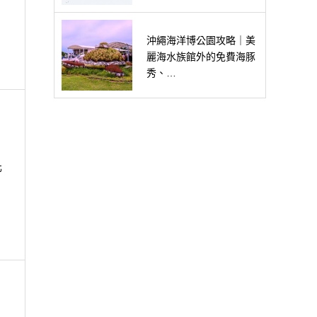
沖繩海洋博公園攻略｜美
麗海水族館外的免費海豚
秀、…
北