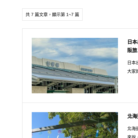
共 7 篇文章，顯示第 1~7 篇
日本
阪旅
日本
大家
北海
北海
來說