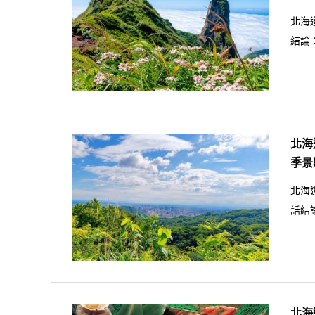
北海
結論
北海
季景
北海
話結
北海