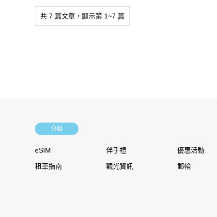
共 7 篇文章，顯示第 1~7 篇
分類
eSIM
伴手禮
優惠活動
租車指南
觀光資訊
郵輪