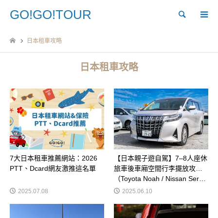
GO!GO!TOUR
Search
日本租車攻略
日本租車攻略
7大日本租車推薦網站：2026
【日本親子遊自駕】7–8人座休
PTT、Dcard網友激推這名單
旅車後車廂空間行李擺放攻略
（Toyota Noah / Nissan Ser…
2025.07.08
2025.06.10