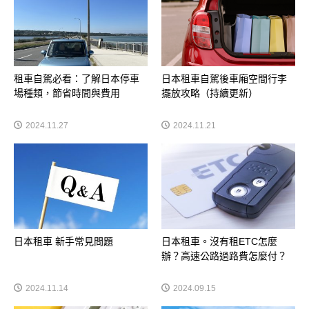
租車自駕必看：了解日本停車
日本租車自駕後車廂空間行李
場種類，節省時間與費用
擺放攻略（持續更新）
2024.11.27
2024.11.21
日本租車 新手常見問題
日本租車。沒有租ETC怎麼
辦？高速公路過路費怎麼付？
2024.11.14
2024.09.15