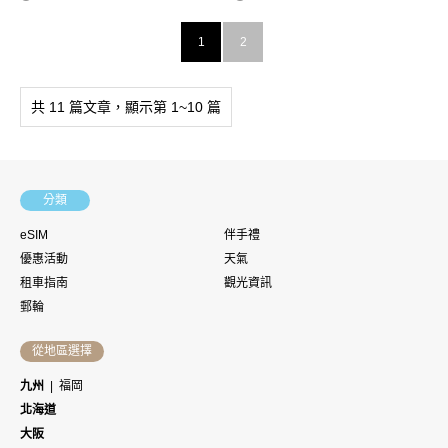
1
2
共 11 篇文章，顯示第 1~10 篇
分類
eSIM
伴手禮
優惠活動
天氣
租車指南
觀光資訊
郵輪
從地區選擇
九州
福岡
北海道
大阪