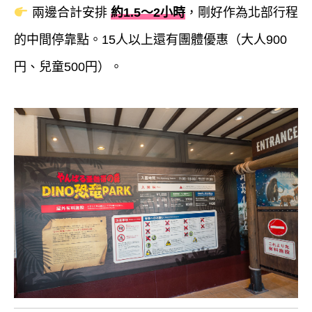
兩邊合計安排
約1.5～2小時
，剛好作為北部行程
的中間停靠點。15人以上還有團體優惠（大人900
円、兒童500円）。