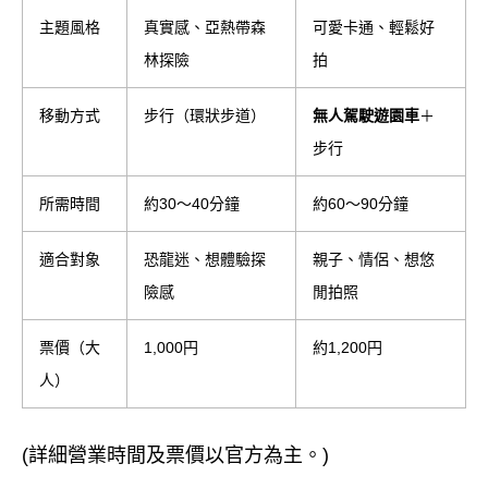
主題風格
真實感、亞熱帶森
可愛卡通、輕鬆好
林探險
拍
移動方式
步行（環狀步道）
無人駕駛遊園車
＋
步行
所需時間
約30～40分鐘
約60～90分鐘
適合對象
恐龍迷、想體驗探
親子、情侶、想悠
險感
閒拍照
票價（大
1,000円
約1,200円
人）
(詳細營業時間及票價以官方為主。)