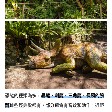
恐龍的種類滿多，
暴龍、劍龍、三角龍、長頸的腕
龍
這些經典款都有，部分還會有音效和動作，近距