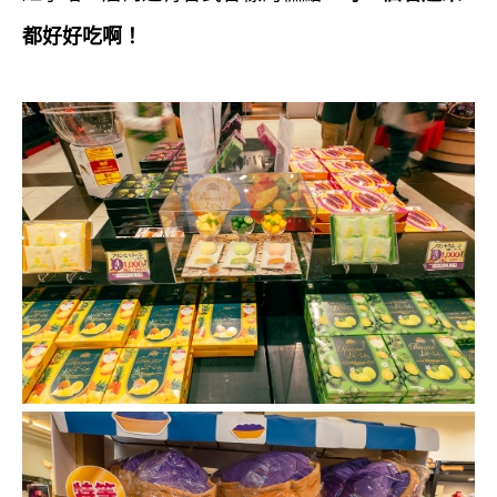
都好好吃啊！