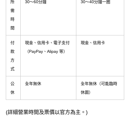
所
30～60分鐘
30～40分鐘一圈
需
時
間
付
現金、信用卡、電子支付
現金、信用卡
款
（PayPay、Alipay 等）
方
式
公
全年無休
全年無休（可能臨時
休
休園）
(詳細營業時間及票價以官方為主。)