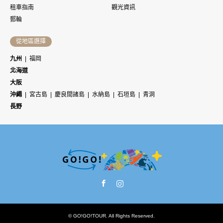
租車指南
觀光資訊
郵輪
從地區選擇
九州
福岡
北海道
大阪
沖繩
宮古島
慶良間諸島
水納島
石垣島
青洞
長野
Facebook
Instagram
©
GO!GO!TOUR
. All Rights Reserved.