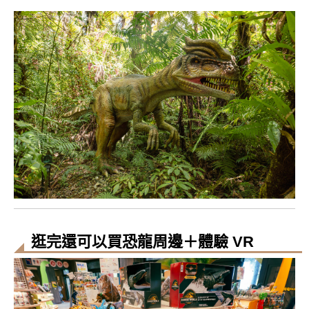
逛完還可以買恐龍周邊＋體驗 VR