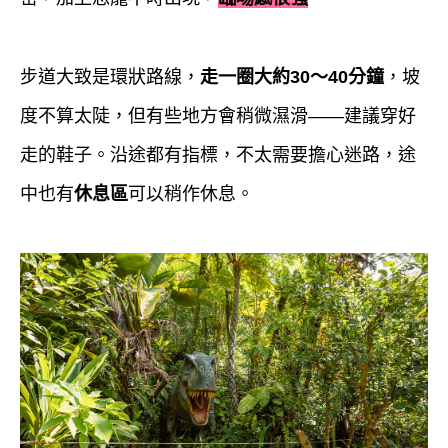
步道大致是環狀路線，
走一圈大約30～40分鐘
，坡
度不算太陡，但有些地方會稍微濕滑——建議穿好
走的鞋子。沿途都有指標，不太需要擔心迷路，途
中也有
休息區
可以稍作休息。