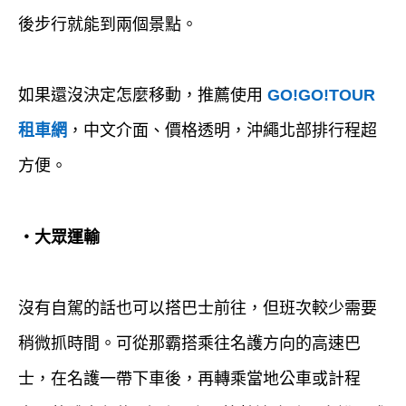
後步行就能到兩個景點。
如果還沒決定怎麼移動，推薦使用
GO!GO!TOUR
租車網
，中文介面、價格透明，沖繩北部排行程超
方便。
・大眾運輸
沒有自駕的話也可以搭巴士前往，但班次較少需要
稍微抓時間。可從那霸搭乘往名護方向的高速巴
士，在名護一帶下車後，再轉乘當地公車或計程