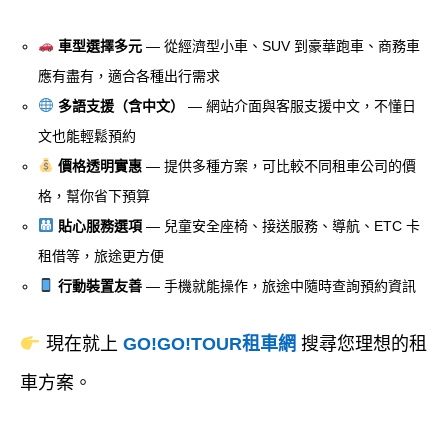
車型選擇多元
— 從經濟型小車、SUV 到豪華跑車、商務車
應有盡有，適合各種出行需求
多語支援（含中文）
— 網站介面與客服支援中文，不懂日
文也能輕鬆預約
價格透明實惠
— 提供多種方案，可比較不同租車公司的價
格，幫你省下預算
貼心服務選項
— 兒童安全座椅、接送服務、導航、ETC 卡
租借等，旅途更方便
行動裝置友善
— 手機就能操作，旅途中隨時查詢預約資訊
現在就上
GO!GO!TOUR租車網
搜尋您理想的租
車方案。