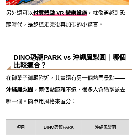
另外還可以
付費體驗 VR 遊樂設施
，就像穿越到恐
龍時代，是步道走完後再加碼的小驚喜。
DINO恐龍PARK vs 沖繩鳳梨園｜哪個
比較適合？
在御菓子御殿附近，其實還有另一個熱門景點——
沖繩鳳梨園
，兩個點距離不遠，很多人會猶豫該去
哪一個。簡單用風格來區分：
項目
DINO恐龍PARK
沖繩鳳梨園