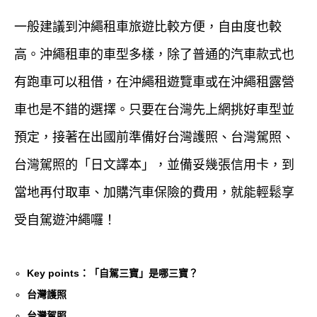
一般建議到沖繩租車旅遊比較方便，自由度也較
高。沖繩租車的車型多樣，除了普通的汽車款式也
有跑車可以租借，在沖繩租遊覽車或在沖繩租露營
車也是不錯的選擇。只要在台灣先上網挑好車型並
預定，接著在出國前準備好台灣護照、台灣駕照、
台灣駕照的「日文譯本」，並備妥幾張信用卡，到
當地再付取車、加購汽車保險的費用，就能輕鬆享
受自駕遊沖繩囉！
Key points：「自駕三寶」是哪三寶？
台灣護照
台灣駕照