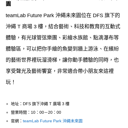
園
teamLab Future Park 沖繩未來園位在 DFS 旗下的
沖繩 T 商場 3 樓，結合藝術、科技和教育的互動式
體驗，有光球管弦樂團、彩繪水族館、點滴瀑布等
體驗區，可以把你手繪的魚變到牆上游泳、在繽紛
的藝術世界裡玩溜滑梯，讓你動手體驗的同時，也
享受聲光及藝術饗宴，非常適合帶小朋友來這裡
玩！
地址：DFS 旗下沖繩 T 廣場 3 樓
營業時間：10：00－20：00
官網：
teamLab Future Park 沖繩未來園