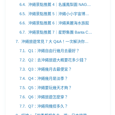
沖繩景點推薦 4｜名護鳳梨園 NAGO PINEAPPLE PARK
沖繩景點推薦 5｜沖繩小小宇宙博物館 Little Universe OKINAWA
沖繩景點推薦 6｜沖繩美麗海水族館
沖繩景點推薦 7｜星野集團 Banta Cafe
沖繩旅遊常見 7 大 Q&A！一次解決你的疑惑！
Q1：沖繩自由行幾月去最好？
Q2：去沖繩旅遊大概要花多少錢？
Q3：沖繩幾月去最便宜？
Q4：沖繩幾月是淡季？
Q5：沖繩要玩幾天才夠？
Q6：沖繩旅遊怎麼穿？
Q7：沖繩飛機搭多久？