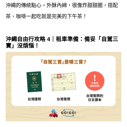
沖繩的傳統點心，外酥內綿，很像炸甜甜圈，搭配
茶、咖啡一起吃就是完美的下午茶！
沖繩自由行攻略 4｜租車準備：備妥「自駕三
寶」沒煩惱！