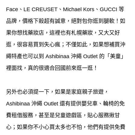
Face、LE CREUSET、Michael Kors、GUCCI 等
品牌，價格下殺超有誠意，絕對包你逛到腿軟！如
果你想找藥妝店，這裡也有札幌藥妝，又大又好
逛，很容易買到失心瘋；不僅如此，如果想補買沖
繩特產也可以到 Ashibinaa 沖繩 Outlet 的「美童」
裡面找，真的很適合回國前來逛一逛！
另外也必須提一下，如果是家庭親子旅遊，
Ashibinaa 沖繩 Outlet 還有提供嬰兒車、輪椅的免
費租借服務，甚至是兒童遊戲區，貼心服務揪甘
心；如果你不小心買太多也不怕，他們有提供免費