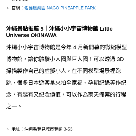
官網：
名護鳳梨園 NAGO PINEAPPLE PARK
沖繩景點推薦 5｜沖繩小小宇宙博物館 Little
Universe OKINAWA
沖繩小小宇宙博物館是今年 4 月新開幕的微縮模型
博物館，讓你體驗小人國與巨人國！可以透過 3D
掃描製作自己的虛擬小人，在不同模型場景裡跑
跳，很多日本遊客拿來拍全家福、孕期紀錄等作紀
念，有趣有又紀念價值，可以作為雨天備案的行程
之一。
地址：沖繩縣豐見城市豐崎 3-53