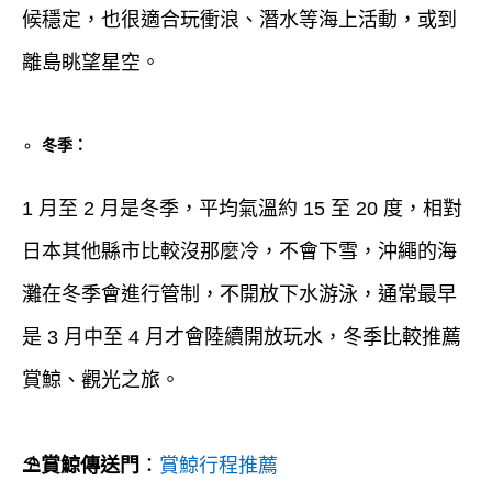
候穩定，也很適合玩衝浪、潛水等海上活動，或到
離島眺望星空。
冬季：
1 月至 2 月是冬季，平均氣溫約 15 至
20
度，相對
日本其他縣市比較沒那麼冷，不會下雪，沖繩的海
灘在冬季會進行管制，不開放下水游泳，通常最早
是 3 月中至 4 月才會陸續開放玩水，冬季比較推薦
賞鯨、觀光之旅。
⛱︎賞鯨傳送門
：
賞鯨行程推薦