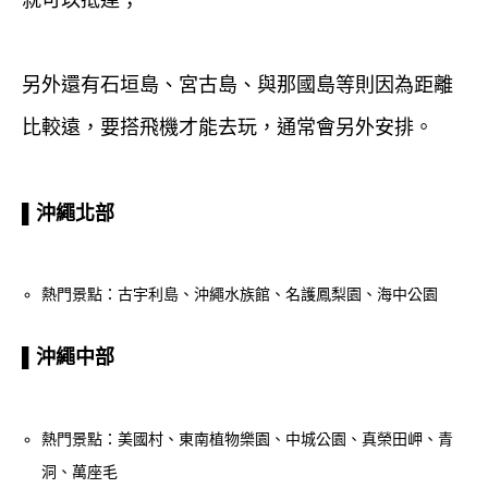
另外還有石垣島、宮古島、與那國島等則因為距離
比較遠，要搭飛機才能去玩，通常會另外安排。
▌沖繩北部
熱門景點：古宇利島、沖繩水族館、名護鳳梨園、海中公園
▌沖繩中部
熱門景點：美國村、東南植物樂園、中城公園、真榮田岬、青
洞、萬座毛