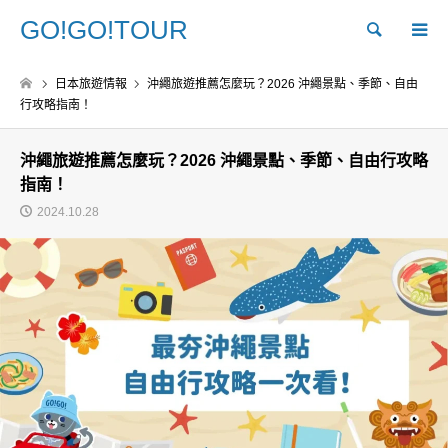
GO!GO!TOUR
Search
日本旅遊情報
沖繩旅遊推薦怎麼玩？2026 沖繩景點、季節、自由
行攻略指南！
沖繩旅遊推薦怎麼玩？2026 沖繩景點、季節、自由行攻略
指南！
2024.10.28