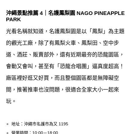
沖繩景點推薦 4｜名護鳳梨園 NAGO PINEAPPLE
PARK
光看名稱就知道，名護鳳梨園是以「鳳梨」為主題
的觀光工廠，除了有鳳梨火車、鳳梨田、空中步
道、酒莊、販賣部外，還有近期最夯的恐龍園區，
會動又會叫，甚至有「恐龍合唱團」逼真度超高！
廠區裡好逛又好買，而且整個園區都是無障礙空
間，推著推車也沒問題，很適合全家大小一起來
玩。
地址：沖繩市名護市為又 1195
營業時間：10:00－18:00