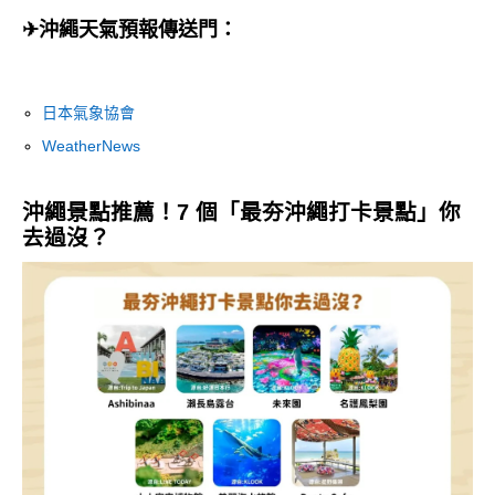
✈沖繩天氣預報傳送門：
日本氣象協會
WeatherNews
沖繩景點推薦！7 個「最夯沖繩打卡景點」你
去過沒？