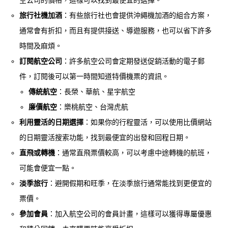
旅行社機加酒
：有些旅行社也會提供沖繩機加酒的組合方案，
通常會有折扣，而且有提供接送、導遊服務，也可以省下許多
時間及麻煩。
訂閱航空公司
：許多航空公司會定期發送促銷活動的電子郵
件，訂閱後可以第一時間知道特價機票的資訊。
傳統航空
：長榮、華航、星宇航空
廉價航空
：樂桃航空、台灣虎航
利用靈活的日期選擇
：如果你的行程靈活，可以使用比價網站
的日期靈活搜索功能，找到最便宜的出發和回程日期。
直飛或轉機
：通常直飛票價較高，可以考慮中途轉機的航班，
可能會便宜一點。
淡季旅行
：避開假期和旺季，在淡季旅行通常能找到更便宜的
票價。
參加會員
：加入航空公司的會員計畫，這樣可以獲得專屬優惠