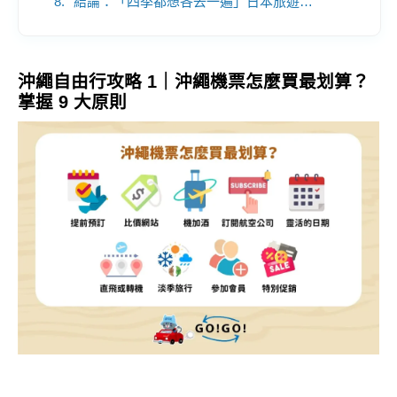
結論：「四季都想各去一遍」日本旅遊的神奇魅力！
沖繩自由行攻略 1｜沖繩機票怎麼買最划算？
掌握 9 大原則