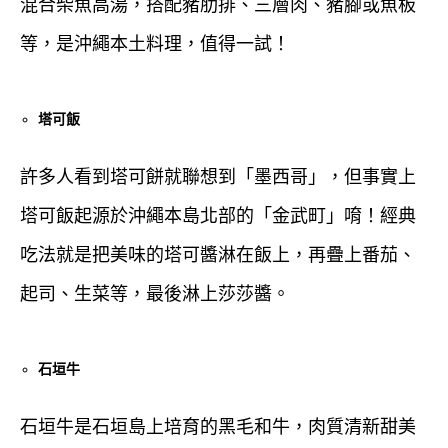
混合柴魚高湯，搭配豬肋排、三層肉、豬腳或魚板
等，是沖繩本土料理，值得一試！
塔可飯
許多人看到塔可餅就聯想到「墨西哥」，但事實上
塔可飯起源於沖繩本島北部的「金武町」唷！經典
吃法就是把美味的塔可醬淋在飯上，再疊上番茄、
起司、生菜等，最後淋上莎莎醬。
石垣牛
石垣牛是石垣島上培育的黑毛和牛，肉質清新甜美