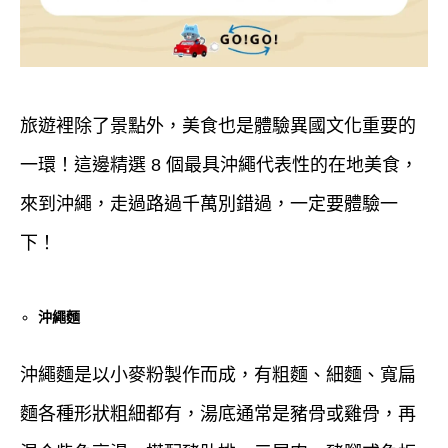
旅遊裡除了景點外，美食也是體驗異國文化重要的
一環！這邊精選 8 個最具沖繩代表性的在地美食，
來到沖繩，走過路過千萬別錯過，一定要體驗一
下！
沖繩麵
沖繩麵是以小麥粉製作而成，有粗麵、細麵、寬扁
麵各種形狀粗細都有，湯底通常是豬骨或雞骨，再