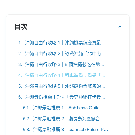
目次
沖繩自由行攻略 1｜沖繩機票怎麼買最划算？掌握 9 大原則
沖繩自由行攻略 2｜認識沖繩「北中南部 + 離島」
沖繩自由行攻略 3｜8 個沖繩必吃在地美食
沖繩自由行攻略 4｜租車準備：備妥「自駕三寶」沒煩惱！
沖繩自由行攻略 5｜沖繩最適合旅遊的季節
沖繩景點推薦！7 個「最夯沖繩打卡景點」你去過沒？
沖繩景點推薦 1｜Ashibinaa Outlet
沖繩景點推薦 2｜瀨長島海風露台 Umikaji Terrace
沖繩景點推薦 3｜teamLab Future Park 沖繩未來園