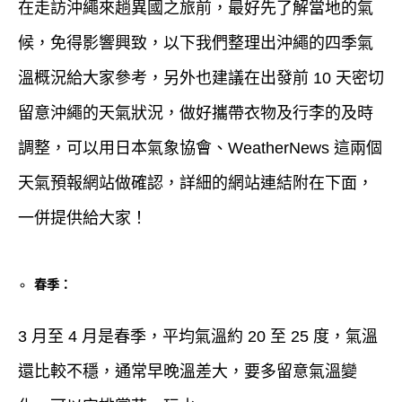
在走訪沖繩來趟異國之旅前，最好先了解當地的氣
候，免得影響興致，以下我們整理出沖繩的四季氣
溫概況給大家參考，另外也建議在出發前 10 天密切
留意沖繩的天氣狀況，做好攜帶衣物及行李的及時
調整，可以用日本氣象協會、WeatherNews 這兩個
天氣預報網站做確認，詳細的網站連結附在下面，
一併提供給大家！
春季：
3 月至 4 月是春季，平均氣溫約 20 至 25 度，氣溫
還比較不穩，通常早晚溫差大，要多留意氣溫變