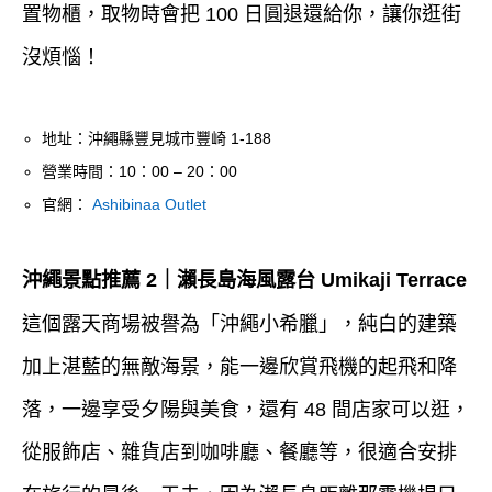
置物櫃，取物時會把 100 日圓退還給你，讓你逛街
沒煩惱！
地址：沖繩縣豐見城市豐崎 1-188
營業時間：10：00 – 20：00
官網：
Ashibinaa Outlet
沖繩景點推薦 2｜瀨長島海風露台 Umikaji Terrace
這個露天商場被譽為「沖繩小希臘」，純白的建築
加上湛藍的無敵海景，能一邊欣賞飛機的起飛和降
落，一邊享受夕陽與美食，還有 48 間店家可以逛，
從服飾店、雜貨店到咖啡廳、餐廳等，很適合安排