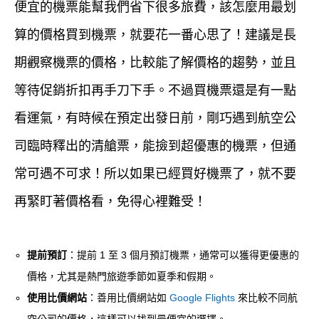
便宜的機票能幫我們省下很多旅費，該怎麼用最划
算的價格買到機票，就要花一番心思了！建議是長
期觀察機票的價格，比較能了解價格的趨勢，並且
等待促銷折扣再手刀下手。不過買機票還是有一點
看運氣，有時候在預定出發日前，剛巧遇到航空公
司臨時釋出的清艙票，能撿到超優惠的機票，但通
常可遇不可求！所以如果已經買好機票了，就不要
再緊盯著價格看，免得心裡難受！
提前預訂
：提前 1 至 3 個月預訂機票，通常可以獲得更優惠的
價格，尤其是熱門旅遊季節如夏季和假期。
使用比價網站
：善用比價網站如
Google Flights
來比較不同航
空公司的價格，這樣可以找到最便宜的選擇。