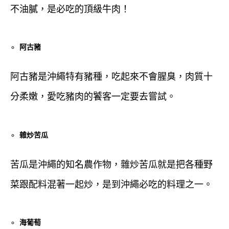
不油膩，是必吃的頂級牛肉！
阿古豬
阿古豬是沖繩特有豬種，吃起來不會腥臭，肉質十
分柔嫩，愛吃豬肉的饕客一定要去嘗試。
雜炒苦瓜
苦瓜是沖繩的知名農作物，雜炒苦瓜就是把各種野
菜跟配料混著一起炒，是到沖繩必吃的料理之一。
海葡萄