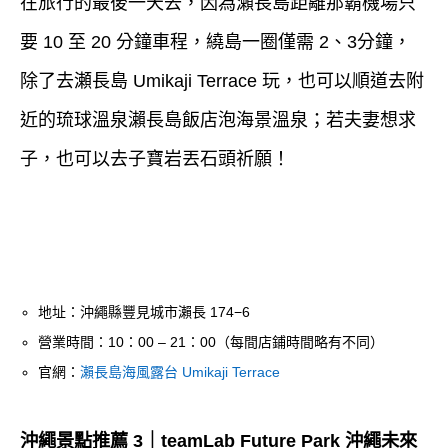
在旅行的最後一天去，因為瀨長島距離那霸機場只
要 10 至 20 分鐘車程，繞島一圈僅需 2、3分鐘，
除了去瀬長島 Umikaji Terrace 玩，也可以順道去附
近的琉球溫泉瀨長島飯店泡海景溫泉；若夫妻想求
子，也可以去子寶岩丟石頭祈願！
地址：沖繩縣豐見城市瀨長 174−6
營業時間：10：00 – 21：00（每間店鋪時間略有不同）
官網：
瀨長島海風露台 Umikaji Terrace
沖繩景點推薦 3｜teamLab Future Park 沖繩未來