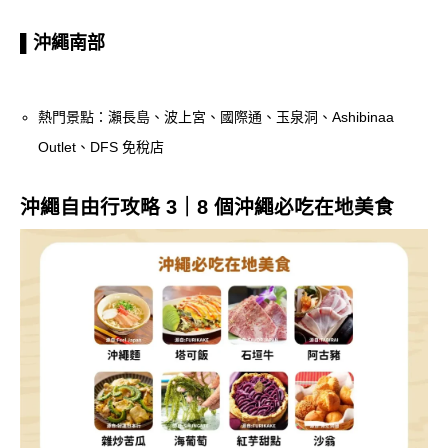
▌沖繩南部
熱門景點：瀨長島、波上宮、國際通、玉泉洞、Ashibinaa
Outlet、DFS 免稅店
沖繩自由行攻略 3｜8 個沖繩必吃在地美食