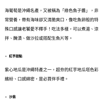
海葡萄是沖繩名產，又被稱為「綠色魚子醬」，非
常營養，帶有海味卻又清脆爽口，像吃魚卵般的特
殊口感讓老饕愛不釋手！吃法多樣，可以煮湯、涼
拌、醃漬、做沙拉或搭配生魚片等。
紅芋甜點
紫心地瓜是沖繩特產之一，超夯的紅芋地瓜塔色彩
繽紛、口感綿密，是必買伴手禮。
沙翁