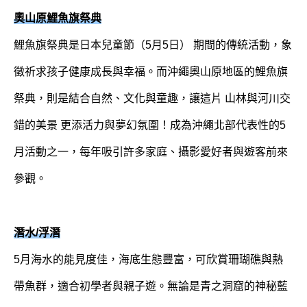
奧山原鯉魚旗祭典
鯉魚旗祭典是日本兒童節（5月5日） 期間的傳統活動，象
徵祈求孩子健康成長與幸福。而沖繩奧山原地區的鯉魚旗
祭典，則是結合自然、文化與童趣，讓這片 山林與河川交
錯的美景 更添活力與夢幻氛圍！
成為沖繩北部代表性的5
月活動之一，每年吸引許多家庭、攝影愛好者與遊客前來
參觀。
潛水/浮潛
5月海水的能見度佳，海底生態豐富，可欣賞珊瑚礁與熱
帶魚群，適合初學者與親子遊。無論是青之洞窟的神秘藍