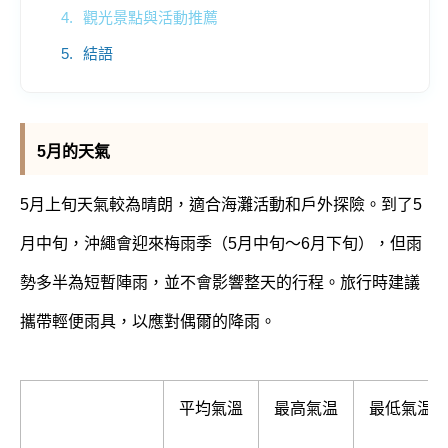
觀光景點與活動推薦
結語
5月的天氣
5月上旬天氣較為晴朗，適合海灘活動和戶外探險。到了5
月中旬，沖繩會迎來梅雨季（5月中旬～6月下旬），但雨
勢多半為短暫陣雨，並不會影響整天的行程。旅行時建議
攜帶輕便雨具，以應對偶爾的降雨。
平均氣溫
最高氣温
最低氣温