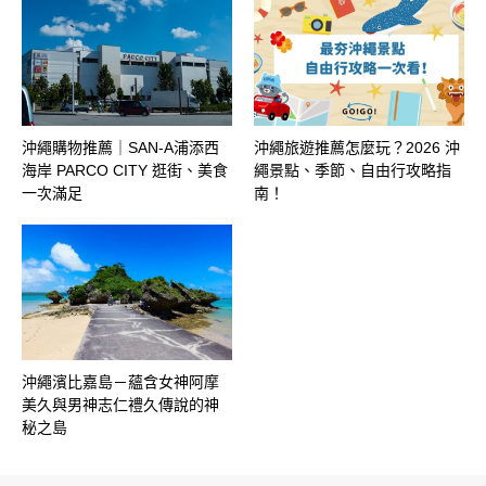
沖繩購物推薦｜SAN-A浦添西
沖繩旅遊推薦怎麼玩？2026 沖
海岸 PARCO CITY 逛街、美食
繩景點、季節、自由行攻略指
一次滿足
南！
沖繩濱比嘉島－蘊含女神阿摩
美久與男神志仁禮久傳說的神
秘之島