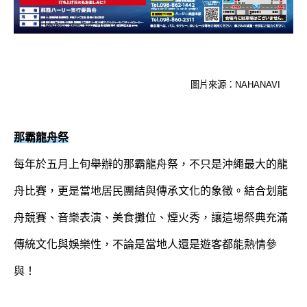
圖片來源：NAHANAVI
那霸龍舟祭
每年於五月上旬舉辦的那霸龍舟祭，不只是沖繩最大的龍
舟比賽，更是當地居民團結與傳承文化的象徵。結合划龍
舟競賽、音樂表演、美食攤位、煙火秀，讓這場祭典充滿
傳統文化與娛樂性，不論是當地人還是遊客都能熱情參
與！