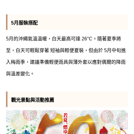
5月服裝搭配
5月的沖繩氣溫溫暖，白天最高可達 26°C。隨著夏季將
至，白天可輕鬆穿著 短袖與輕便夏裝，但由於 5月中旬進
入梅雨季，建議準備輕便雨具與薄外套以應對偶爾的降雨
與溫差變化。
觀光景點與活動推薦