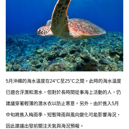
5月沖繩的海水溫度在24°C至25°C之間。此時的海水溫度
已適合浮潛和潛水，但對於長時間從事海上活動的人，仍
建議穿著輕薄的潛水衣以防止寒意。另外，由於進入5月
中旬將進入梅雨季，短暫降雨與風向變化可能影響海況，
因此建議出發前關注天氣與海況預報。