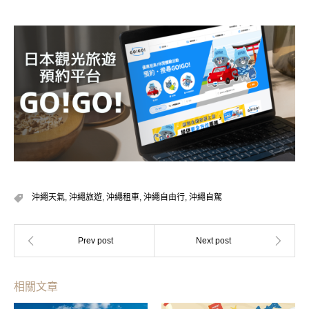
沖繩天氣
,
沖繩旅遊
,
沖繩租車
,
沖繩自由行
,
沖繩自駕
相關文章