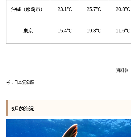
沖繩（那覇市）
23.1℃
25.7℃
20.8℃
東京
15.4℃
19.8℃
11.6℃
資料參
考：日本氣象廳
5月的海況