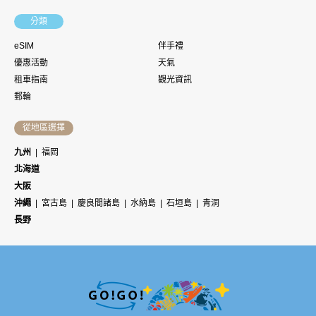
分類
eSIM
伴手禮
優惠活動
天氣
租車指南
觀光資訊
郵輪
從地區選擇
九州
福岡
北海道
大阪
沖繩
宮古島
慶良間諸島
水納島
石垣島
青洞
長野