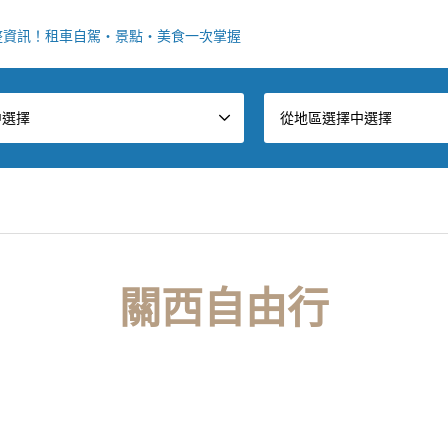
整資訊！租車自駕・景點・美食一次掌握
中選擇
從地區選擇中選擇
關西自由行