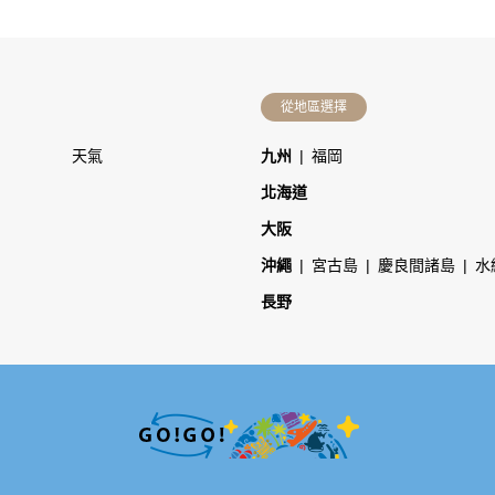
從地區選擇
天氣
九州
福岡
北海道
大阪
沖繩
宮古島
慶良間諸島
水
長野