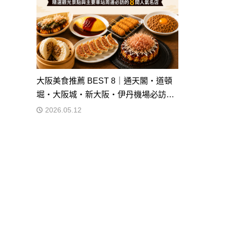
大阪美食推薦 BEST 8｜通天閣・道頓
堀・大阪城・新大阪・伊丹機場必訪…
2026.05.12