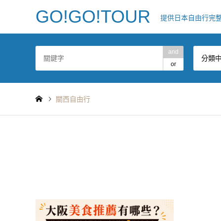
GO!GO!TOUR
提供日本自由行完
and
分類
or
關西自由行