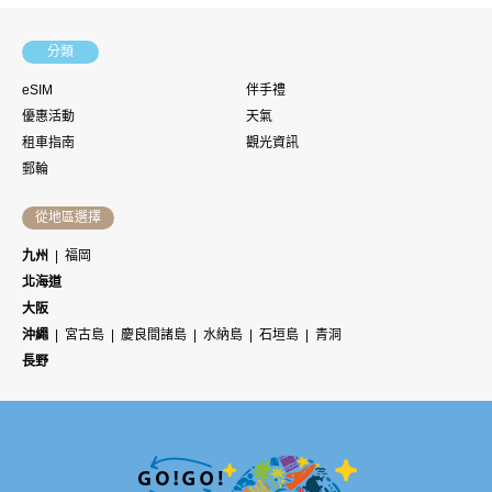
分類
eSIM
伴手禮
優惠活動
天氣
租車指南
觀光資訊
郵輪
從地區選擇
九州
福岡
北海道
大阪
沖繩
宮古島
慶良間諸島
水納島
石垣島
青洞
長野