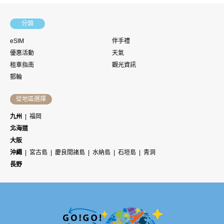
分類
eSIM
伴手禮
優惠活動
天氣
租車指南
觀光資訊
郵輪
從地區選擇
九州
福岡
北海道
大阪
沖繩
宮古島
慶良間諸島
水納島
石垣島
青洞
長野