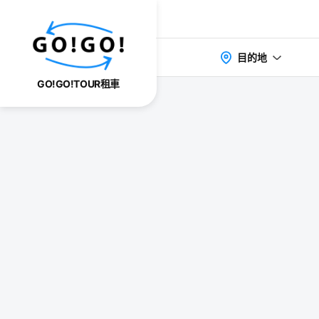
目的地
GO!GO!TOUR租車
検索