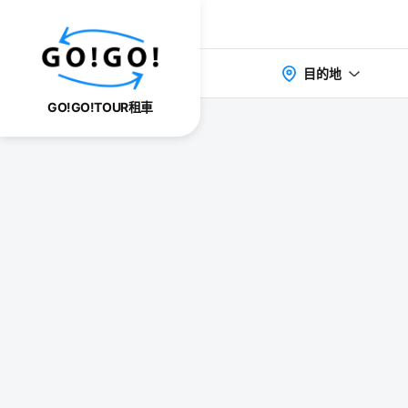
目的地
GO!GO!TOUR租車
検索