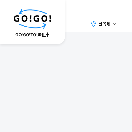
目的地
GO!GO!TOUR租車
検索