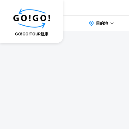
目的地
GO!GO!TOUR租車