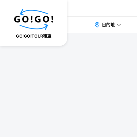
目的地
GO!GO!TOUR租車